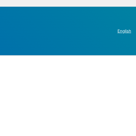
English