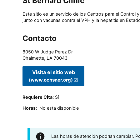
St Bernard Clinic
Este sitio es un servicio de los Centros para el Contro
junto con vacunas contra el VPH y la hepatitis en Estado
Contacto
8050 W Judge Perez Dr
Chalmette
,
LA
70043
Visita el sitio web
(www.ochsner.org)
Requiere Cita
:
Sí
Horas
:
No está disponible
Las horas de atención podrían cambiar. Por