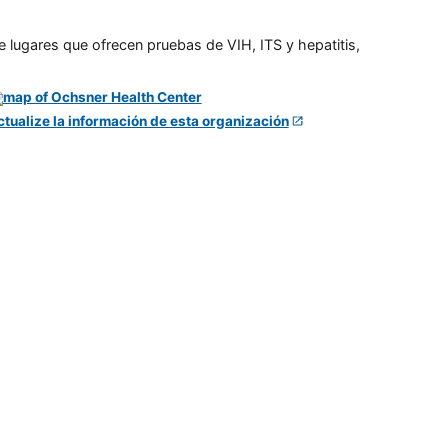
e lugares que ofrecen pruebas de VIH, ITS y hepatitis,
ctualize la información de esta organización