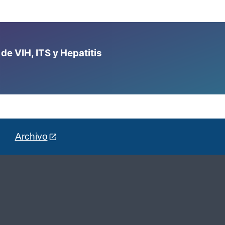
e VIH, ITS y Hepatitis
Archivo