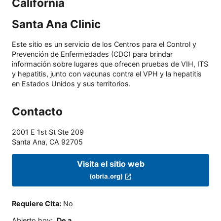
California
Santa Ana Clinic
Este sitio es un servicio de los Centros para el Control y
Prevención de Enfermedades (CDC) para brindar
información sobre lugares que ofrecen pruebas de VIH, ITS
y hepatitis, junto con vacunas contra el VPH y la hepatitis
en Estados Unidos y sus territorios.
Contacto
2001 E 1st St Ste 209
Santa Ana
,
CA
92705
Visita el sitio web
(obria.org)
Requiere Cita
:
No
Abierto hoy
:
De a