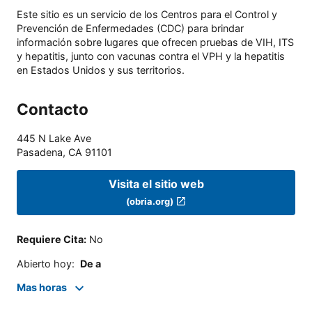
Este sitio es un servicio de los Centros para el Control y
Prevención de Enfermedades (CDC) para brindar
información sobre lugares que ofrecen pruebas de VIH, ITS
y hepatitis, junto con vacunas contra el VPH y la hepatitis
en Estados Unidos y sus territorios.
Contacto
445 N Lake Ave
Pasadena
,
CA
91101
Visita el sitio web
(obria.org)
Requiere Cita
:
No
Abierto hoy
:
De a
Mas horas