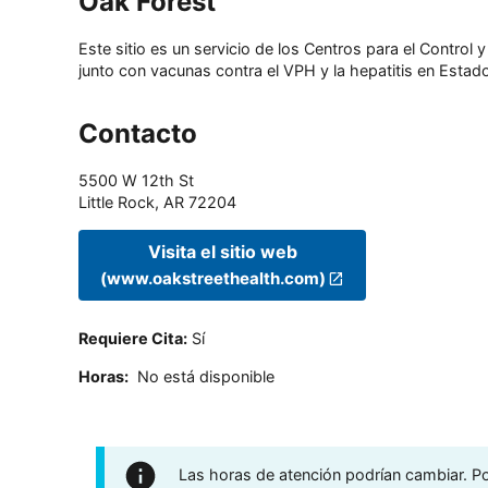
Oak Forest
Este sitio es un servicio de los Centros para el Contro
junto con vacunas contra el VPH y la hepatitis en Estado
Contacto
5500 W 12th St
Little Rock
,
AR
72204
Visita el sitio web
(www.oakstreethealth.com)
Requiere Cita
:
Sí
Horas
:
No está disponible
Las horas de atención podrían cambiar. Por