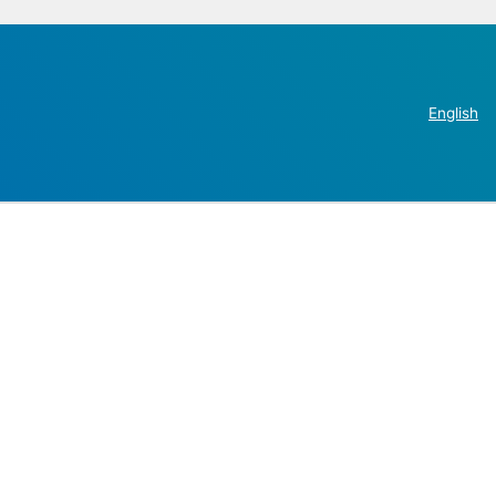
English