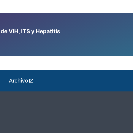
e VIH, ITS y Hepatitis
Archivo