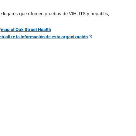
e lugares que ofrecen pruebas de VIH, ITS y hepatitis,
ctualize la información de esta organización