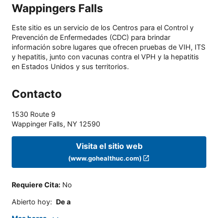
Wappingers Falls
Este sitio es un servicio de los Centros para el Control y
Prevención de Enfermedades (CDC) para brindar
información sobre lugares que ofrecen pruebas de VIH, ITS
y hepatitis, junto con vacunas contra el VPH y la hepatitis
en Estados Unidos y sus territorios.
Contacto
1530 Route 9
Wappinger Falls
,
NY
12590
Visita el sitio web
(www.gohealthuc.com)
Requiere Cita
:
No
Abierto hoy
:
De a