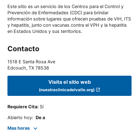
Este sitio es un servicio de los Centros para el Control y
Prevención de Enfermedades (CDC) para brindar
información sobre lugares que ofrecen pruebas de VIH, ITS
y hepatitis, junto con vacunas contra el VPH y la hepatitis
en Estados Unidos y sus territorios.
Contacto
1518 E Santa Rosa Ave
Edcouch
,
TX
78538
Visita el sitio web
(nuestraclinicadelvalle.org)
Requiere Cita
:
Sí
Abierto hoy
:
De a
Mas horas