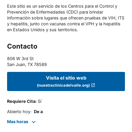
Este sitio es un servicio de los Centros para el Control y
Prevención de Enfermedades (CDC) para brindar
información sobre lugares que ofrecen pruebas de VIH, ITS
y hepatitis, junto con vacunas contra el VPH y la hepatitis
en Estados Unidos y sus territorios.
Contacto
806 W 3rd St
San Juan
,
TX
78589
Visita el sitio web
(nuestraclinicadelvalle.org)
Requiere Cita
:
Sí
Abierto hoy
:
De a
Mas horas