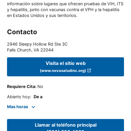
información sobre lugares que ofrecen pruebas de VIH, ITS
y hepatitis, junto con vacunas contra el VPH y la hepatitis
en Estados Unidos y sus territorios.
Contacto
2946 Sleepy Hollow Rd Ste 3C
Falls Church
,
VA
22044
Visita el sitio web
(www.novasaludinc.org)
Requiere Cita
:
No
Abierto hoy
:
De a
Mas horas
Llamar al teléfono principal