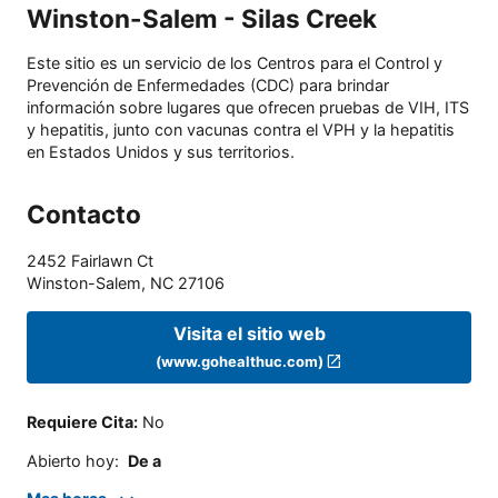
Winston-Salem - Silas Creek
Este sitio es un servicio de los Centros para el Control y
Prevención de Enfermedades (CDC) para brindar
información sobre lugares que ofrecen pruebas de VIH, ITS
y hepatitis, junto con vacunas contra el VPH y la hepatitis
en Estados Unidos y sus territorios.
Contacto
2452 Fairlawn Ct
Winston-Salem
,
NC
27106
Visita el sitio web
(www.gohealthuc.com)
Requiere Cita
:
No
Abierto hoy
:
De a