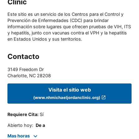
Clinic
Este sitio es un servicio de los Centros para el Control y
Prevención de Enfermedades (CDC) para brindar
información sobre lugares que ofrecen pruebas de VIH, ITS
y hepatitis, junto con vacunas contra el VPH y la hepatitis
en Estados Unidos y sus territorios.
Contacto
3149 Freedom Dr
Charlotte
,
NC
28208
Visita el sitio web
(www.nhmichaeljordanclinic.org)
Requiere Cita
:
Sí
Abierto hoy
:
De a
Mas horas