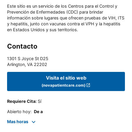
Este sitio es un servicio de los Centros para el Control y
Prevención de Enfermedades (CDC) para brindar
información sobre lugares que ofrecen pruebas de VIH, ITS
y hepatitis, junto con vacunas contra el VPH y la hepatitis
en Estados Unidos y sus territorios.
Contacto
1301 S Joyce St D25
Arlington
,
VA
22202
Visita el sitio web
(novapatientcare.com)
Requiere Cita
:
Sí
Abierto hoy
:
De a
Mas horas