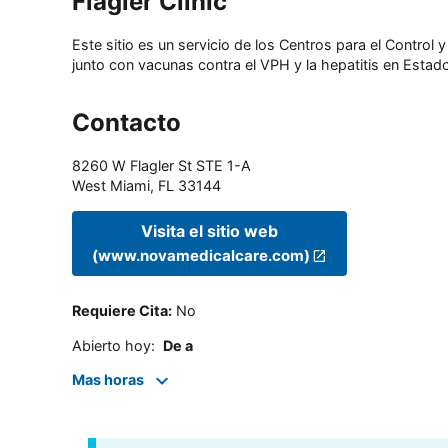
Flagler Clinic
Este sitio es un servicio de los Centros para el Contro
junto con vacunas contra el VPH y la hepatitis en Estado
Contacto
8260 W Flagler St STE 1-A
West Miami
,
FL
33144
Visita el sitio web
(www.novamedicalcare.com)
Requiere Cita
:
No
Abierto hoy
:
De a
Mas horas