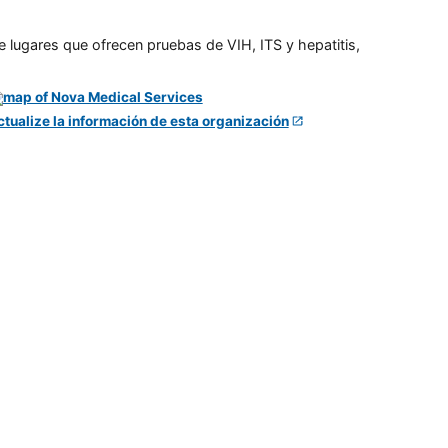
e lugares que ofrecen pruebas de VIH, ITS y hepatitis,
ctualize la información de esta organización