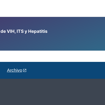
e VIH, ITS y Hepatitis
Archivo