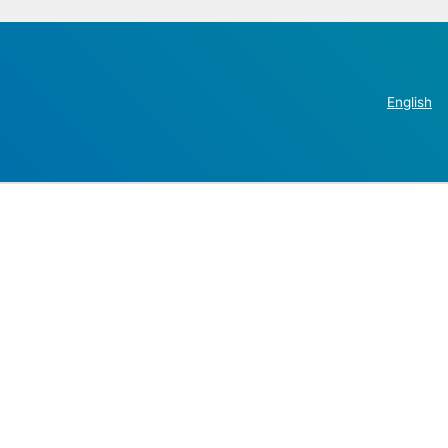
English