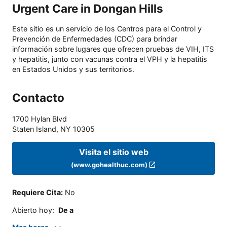
Urgent Care in Dongan Hills
Este sitio es un servicio de los Centros para el Control y
Prevención de Enfermedades (CDC) para brindar
información sobre lugares que ofrecen pruebas de VIH, ITS
y hepatitis, junto con vacunas contra el VPH y la hepatitis
en Estados Unidos y sus territorios.
Contacto
1700 Hylan Blvd
Staten Island
,
NY
10305
Visita el sitio web
(www.gohealthuc.com)
Requiere Cita
:
No
Abierto hoy
:
De a