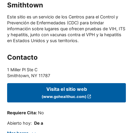
Smithtown
Este sitio es un servicio de los Centros para el Control y
Prevención de Enfermedades (CDC) para brindar
información sobre lugares que ofrecen pruebas de VIH, ITS
y hepatitis, junto con vacunas contra el VPH y la hepatitis
en Estados Unidos y sus territorios.
Contacto
1 Miller Pl Ste C
Smithtown
,
NY
11787
Visita el sitio web
(www.gohealthuc.com)
Requiere Cita
:
No
Abierto hoy
:
De a