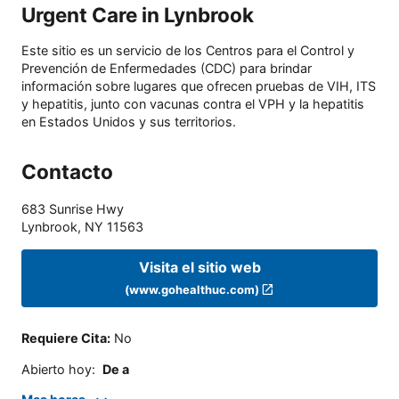
Urgent Care in Lynbrook
Este sitio es un servicio de los Centros para el Control y
Prevención de Enfermedades (CDC) para brindar
información sobre lugares que ofrecen pruebas de VIH, ITS
y hepatitis, junto con vacunas contra el VPH y la hepatitis
en Estados Unidos y sus territorios.
Contacto
683 Sunrise Hwy
Lynbrook
,
NY
11563
Visita el sitio web
(www.gohealthuc.com)
Requiere Cita
:
No
Abierto hoy
:
De a