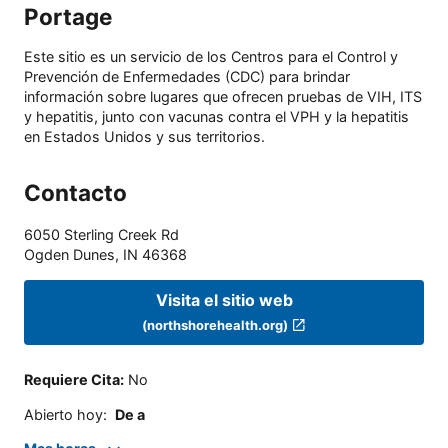
Portage
Este sitio es un servicio de los Centros para el Control y
Prevención de Enfermedades (CDC) para brindar
información sobre lugares que ofrecen pruebas de VIH, ITS
y hepatitis, junto con vacunas contra el VPH y la hepatitis
en Estados Unidos y sus territorios.
Contacto
6050 Sterling Creek Rd
Ogden Dunes
,
IN
46368
Visita el sitio web
(northshorehealth.org)
Requiere Cita
:
No
Abierto hoy
:
De a