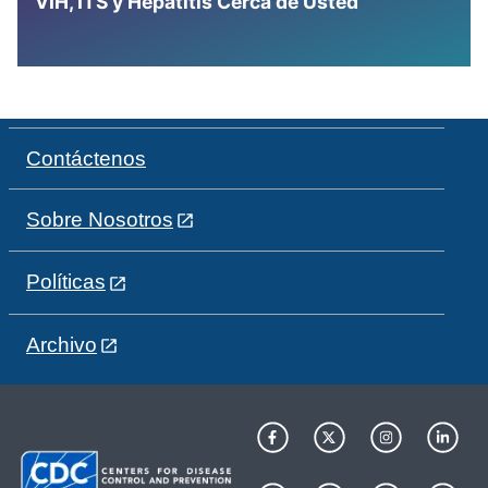
VIH, ITS y Hepatitis Cerca de Usted
Contáctenos
Sobre Nosotros
Políticas
Archivo