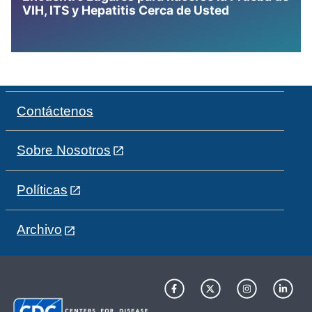
VIH, ITS y Hepatitis Cerca de Usted
Contáctenos
Sobre Nosotros
Políticas
Archivo