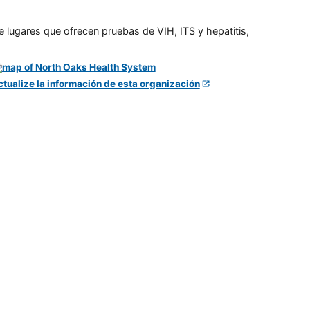
e lugares que ofrecen pruebas de VIH, ITS y hepatitis,
ctualize la información de esta organización