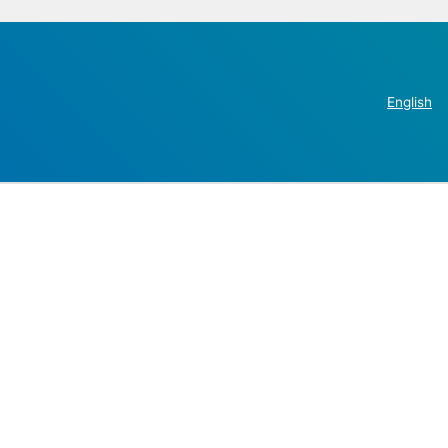
English