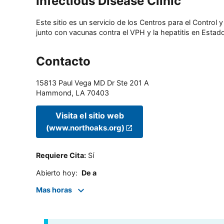
Infectious Disease Clinic
Este sitio es un servicio de los Centros para el Contro
junto con vacunas contra el VPH y la hepatitis en Estado
Contacto
15813 Paul Vega MD Dr Ste 201 A
Hammond
,
LA
70403
Visita el sitio web
(www.northoaks.org)
Requiere Cita
:
Sí
Abierto hoy
:
De a
Mas horas