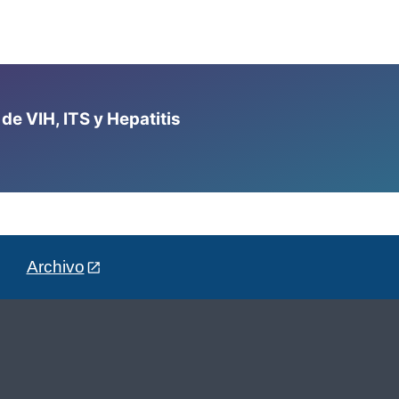
e VIH, ITS y Hepatitis
Archivo