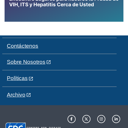
VIH, ITS y Hepatitis Cerca de Usted
Contáctenos
Sobre Nosotros
Políticas
Archivo