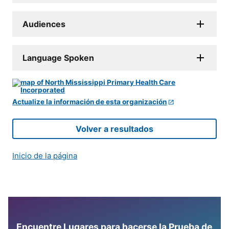
Audiences
Language Spoken
Actualize la información de esta organización
Volver a resultados
Inicio de la página
Encuentre Lugares para hacerse la Prueba de