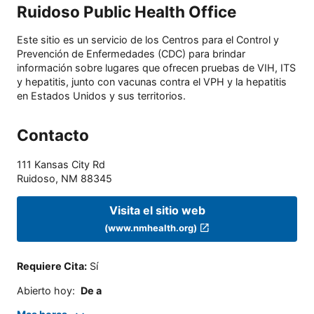
Ruidoso Public Health Office
Este sitio es un servicio de los Centros para el Control y
Prevención de Enfermedades (CDC) para brindar
información sobre lugares que ofrecen pruebas de VIH, ITS
y hepatitis, junto con vacunas contra el VPH y la hepatitis
en Estados Unidos y sus territorios.
Contacto
111 Kansas City Rd
Ruidoso
,
NM
88345
Visita el sitio web
(www.nmhealth.org)
Requiere Cita
:
Sí
Abierto hoy
:
De a