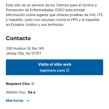
Este sitio es un servicio de los Centros para el Control y
Prevención de Enfermedades (CDC) para brindar
información sobre lugares que ofrecen pruebas de VIH, ITS
y hepatitis, junto con vacunas contra el VPH y la hepatitis
en Estados Unidos y sus territorios.
Contacto
200 Hudson St Ste 145
Jersey City
,
NJ
07311
Visita el sitio web
(njprimary.com)
Requiere Cita
:
Sí
Abierto hoy
:
De a
Mas horas