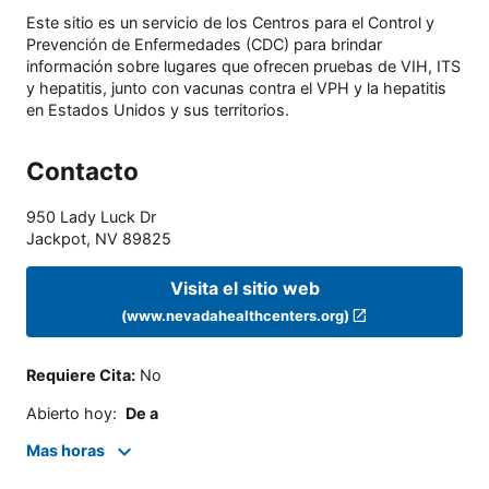
Este sitio es un servicio de los Centros para el Control y
Prevención de Enfermedades (CDC) para brindar
información sobre lugares que ofrecen pruebas de VIH, ITS
y hepatitis, junto con vacunas contra el VPH y la hepatitis
en Estados Unidos y sus territorios.
Contacto
950 Lady Luck Dr
Jackpot
,
NV
89825
Visita el sitio web
(www.nevadahealthcenters.org)
Requiere Cita
:
No
Abierto hoy
:
De a
Mas horas