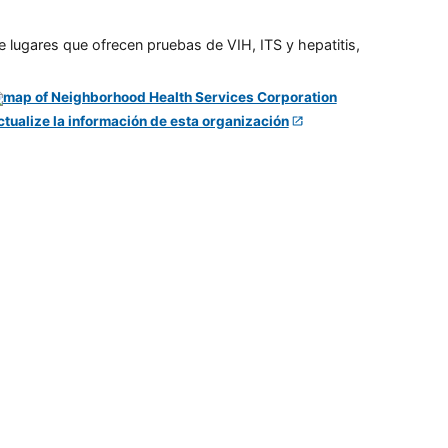
e lugares que ofrecen pruebas de VIH, ITS y hepatitis,
ctualize la información de esta organización