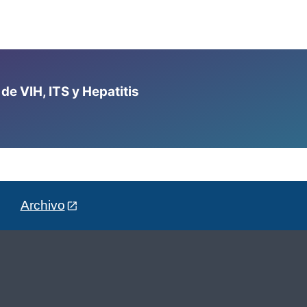
e VIH, ITS y Hepatitis
Archivo