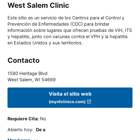
West Salem Clinic
Este sitio es un servicio de los Centros para el Control y
Prevención de Enfermedades (CDC) para brindar
información sobre lugares que ofrecen pruebas de VIH, ITS
y hepatitis, junto con vacunas contra el VPH y la hepatitis
en Estados Unidos y sus territorios.
Contacto
1580 Heritage Blvd
West Salem
,
WI
54669
Visita el sitio web
(mynfclinics.com)
Requiere Cita
:
No
Abierto hoy
:
De a