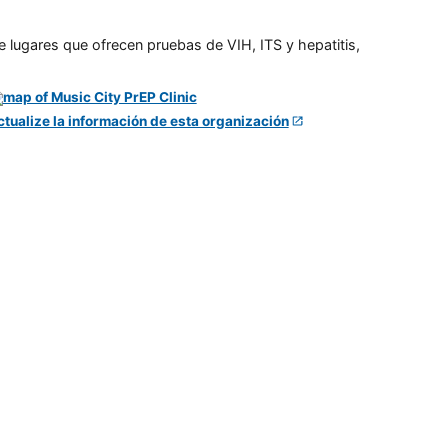
e lugares que ofrecen pruebas de VIH, ITS y hepatitis,
ctualize la información de esta organización