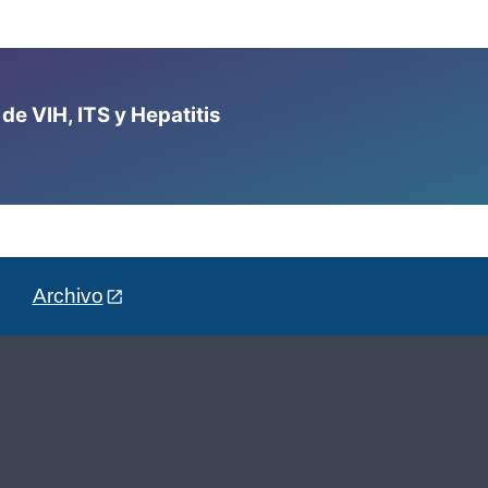
e VIH, ITS y Hepatitis
Archivo