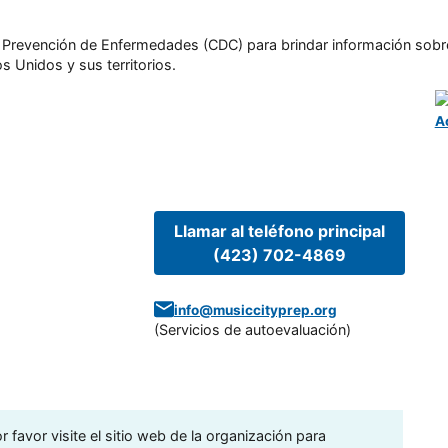
l y Prevención de Enfermedades (CDC) para brindar información sobr
s Unidos y sus territorios.
A
Llamar al teléfono principal
(423) 702-4869
info@musiccityprep.org
(
Servicios de autoevaluación
)
 favor visite el sitio web de la organización para