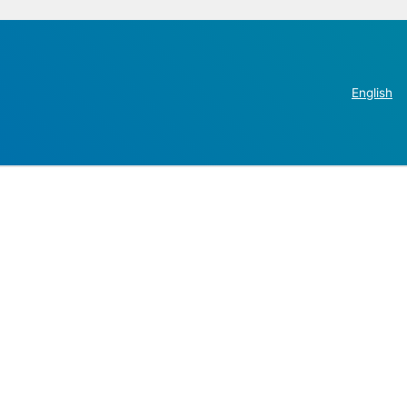
English