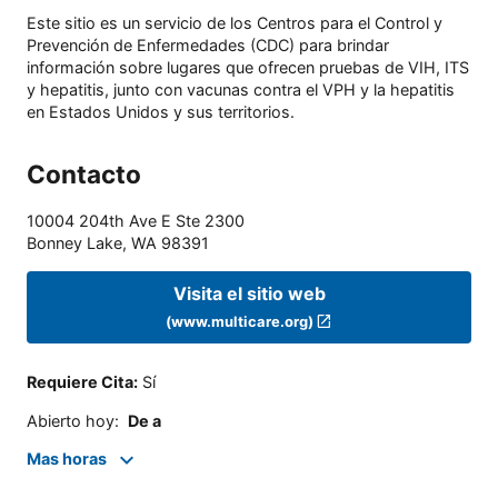
Este sitio es un servicio de los Centros para el Control y
Prevención de Enfermedades (CDC) para brindar
información sobre lugares que ofrecen pruebas de VIH, ITS
y hepatitis, junto con vacunas contra el VPH y la hepatitis
en Estados Unidos y sus territorios.
Contacto
10004 204th Ave E Ste 2300
Bonney Lake
,
WA
98391
Visita el sitio web
(www.multicare.org)
Requiere Cita
:
Sí
Abierto hoy
:
De a
Mas horas