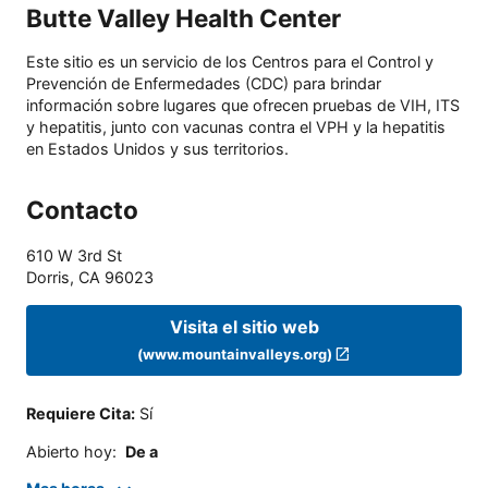
Butte Valley Health Center
Este sitio es un servicio de los Centros para el Control y
Prevención de Enfermedades (CDC) para brindar
información sobre lugares que ofrecen pruebas de VIH, ITS
y hepatitis, junto con vacunas contra el VPH y la hepatitis
en Estados Unidos y sus territorios.
Contacto
610 W 3rd St
Dorris
,
CA
96023
Visita el sitio web
(www.mountainvalleys.org)
Requiere Cita
:
Sí
Abierto hoy
:
De a