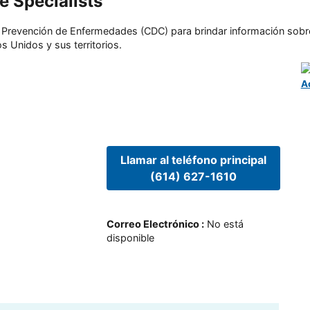
e Specialists
l y Prevención de Enfermedades (CDC) para brindar información sobr
s Unidos y sus territorios.
A
Llamar al teléfono principal
(614) 627-1610
Correo Electrónico
:
No está
disponible