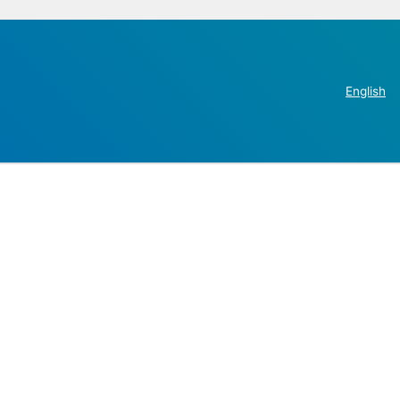
English