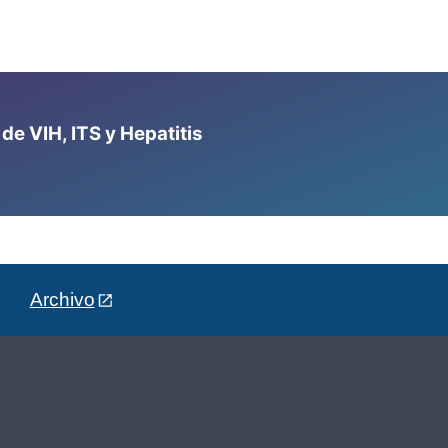
e VIH, ITS y Hepatitis
Archivo