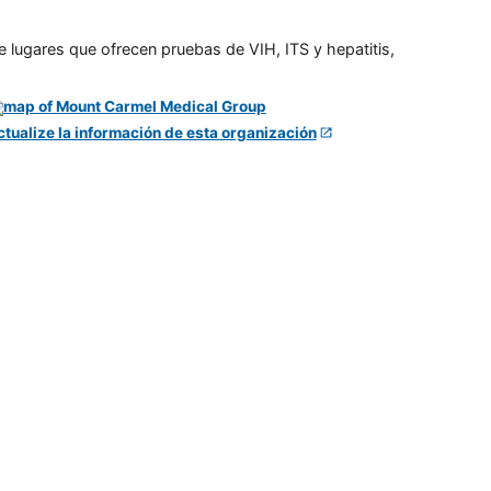
e lugares que ofrecen pruebas de VIH, ITS y hepatitis,
ctualize la información de esta organización