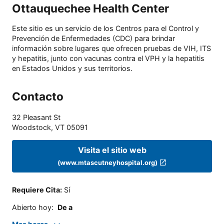
Ottauquechee Health Center
Este sitio es un servicio de los Centros para el Control y
Prevención de Enfermedades (CDC) para brindar
información sobre lugares que ofrecen pruebas de VIH, ITS
y hepatitis, junto con vacunas contra el VPH y la hepatitis
en Estados Unidos y sus territorios.
Contacto
32 Pleasant St
Woodstock
,
VT
05091
Visita el sitio web
(www.mtascutneyhospital.org)
Requiere Cita
:
Sí
Abierto hoy
:
De a