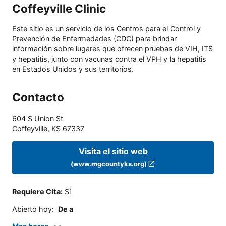
Coffeyville Clinic
Este sitio es un servicio de los Centros para el Control y
Prevención de Enfermedades (CDC) para brindar
información sobre lugares que ofrecen pruebas de VIH, ITS
y hepatitis, junto con vacunas contra el VPH y la hepatitis
en Estados Unidos y sus territorios.
Contacto
604 S Union St
Coffeyville
,
KS
67337
Visita el sitio web
(www.mgcountyks.org)
Requiere Cita
:
Sí
Abierto hoy
:
De a