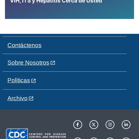
VIH, ITS y Hepatitis Cerca de Usted
Contáctenos
Sobre Nosotros
Políticas
Archivo