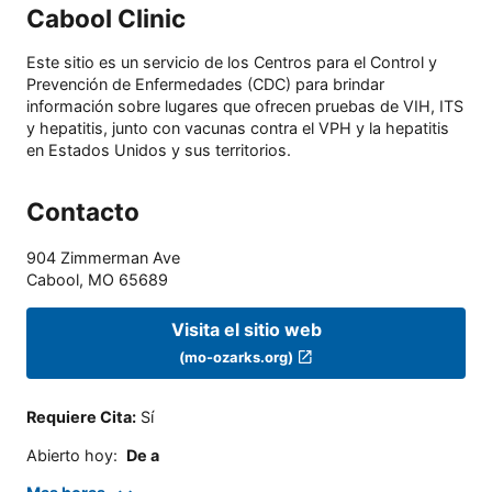
Cabool Clinic
Este sitio es un servicio de los Centros para el Control y
Prevención de Enfermedades (CDC) para brindar
información sobre lugares que ofrecen pruebas de VIH, ITS
y hepatitis, junto con vacunas contra el VPH y la hepatitis
en Estados Unidos y sus territorios.
Contacto
904 Zimmerman Ave
Cabool
,
MO
65689
Visita el sitio web
(mo-ozarks.org)
Requiere Cita
:
Sí
Abierto hoy
:
De a