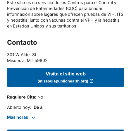
Este sitio es un servicio de los Centros para el Control y
Prevención de Enfermedades (CDC) para brindar
información sobre lugares que ofrecen pruebas de VIH, ITS
y hepatitis, junto con vacunas contra el VPH y la hepatitis
en Estados Unidos y sus territorios.
Contacto
301 W Alder St
Missoula
,
MT
59802
Visita el sitio web
(missoulapublichealth.org)
Requiere Cita
:
No
Abierto hoy
:
De a
Mas horas