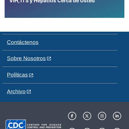
VIH, ITS y Hepatitis Cerca de Usted
Contáctenos
Sobre Nosotros
Políticas
Archivo