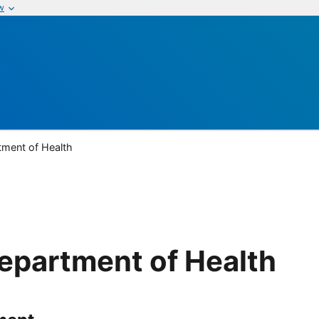
w
tment of Health
Department of Health