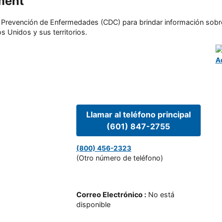
ment
l y Prevención de Enfermedades (CDC) para brindar información sobr
s Unidos y sus territorios.
A
Llamar al teléfono principal
(601) 847-2755
(800) 456-2323
(Otro número de teléfono)
Correo Electrónico
:
No está
disponible