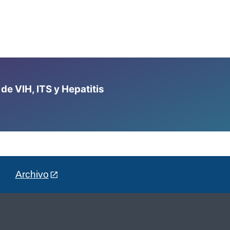
e VIH, ITS y Hepatitis
Archivo