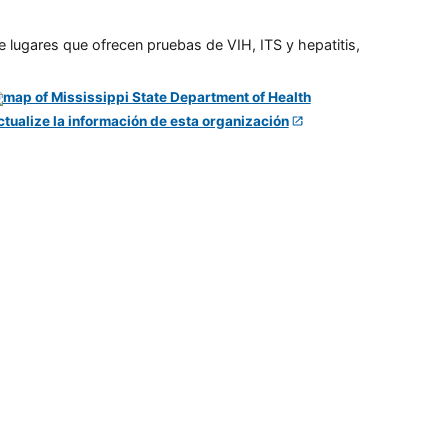
e lugares que ofrecen pruebas de VIH, ITS y hepatitis,
ctualize la información de esta organización