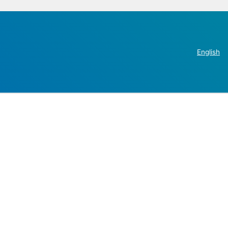
English