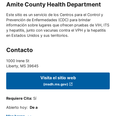
Amite County Health Department
Este sitio es un servicio de los Centros para el Control y
Prevención de Enfermedades (CDC) para brindar
información sobre lugares que ofrecen pruebas de VIH, ITS
y hepatitis, junto con vacunas contra el VPH y la hepatitis
en Estados Unidos y sus territorios.
Contacto
1000 Irene St
Liberty
,
MS
39645
Visita el sitio web
(msdh.ms.gov)
Requiere Cita
:
Sí
Abierto hoy
:
De a