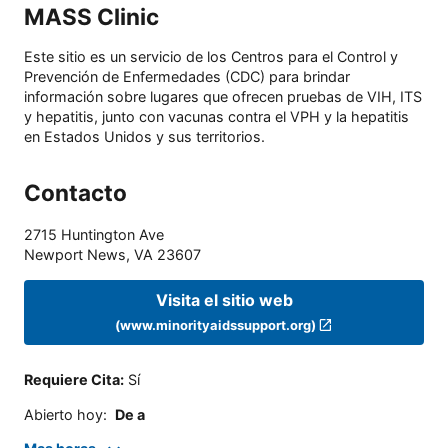
MASS Clinic
Este sitio es un servicio de los Centros para el Control y
Prevención de Enfermedades (CDC) para brindar
información sobre lugares que ofrecen pruebas de VIH, ITS
y hepatitis, junto con vacunas contra el VPH y la hepatitis
en Estados Unidos y sus territorios.
Contacto
2715 Huntington Ave
Newport News
,
VA
23607
Visita el sitio web
(www.minorityaidssupport.org)
Requiere Cita
:
Sí
Abierto hoy
:
De a