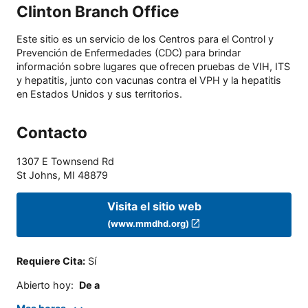
Clinton Branch Office
Este sitio es un servicio de los Centros para el Control y
Prevención de Enfermedades (CDC) para brindar
información sobre lugares que ofrecen pruebas de VIH, ITS
y hepatitis, junto con vacunas contra el VPH y la hepatitis
en Estados Unidos y sus territorios.
Contacto
1307 E Townsend Rd
St Johns
,
MI
48879
Visita el sitio web
(www.mmdhd.org)
Requiere Cita
:
Sí
Abierto hoy
:
De a