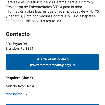
Este sitio es un servicio de los Centros para el Control y
Prevención de Enfermedades (CDC) para brindar
información sobre lugares que ofrecen pruebas de VIH, ITS
y hepatitis, junto con vacunas contra el VPH y la hepatitis
en Estados Unidos y sus territorios.
Contacto
302 Bryan Rd
Brandon
,
FL
33511
Visita el sitio web
(www.metrotampabay.org)
Requiere Cita
:
Sí
Abierto hoy
:
De a
Mas horas