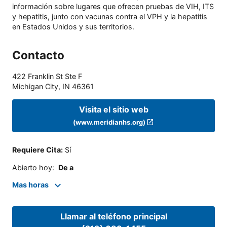
información sobre lugares que ofrecen pruebas de VIH, ITS
y hepatitis, junto con vacunas contra el VPH y la hepatitis
en Estados Unidos y sus territorios.
Contacto
422 Franklin St Ste F
Michigan City
,
IN
46361
Visita el sitio web
(www.meridianhs.org)
Requiere Cita
:
Sí
Abierto hoy
:
De a
Mas horas
Llamar al teléfono principal