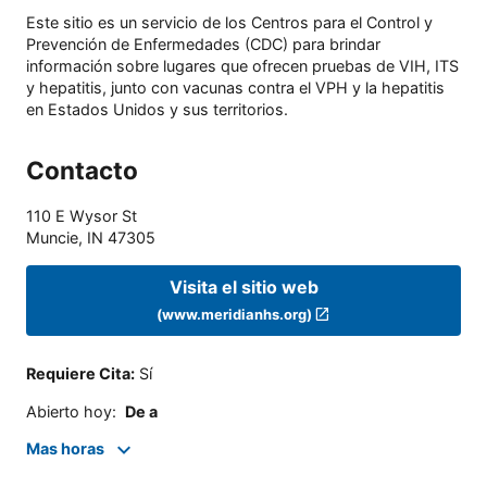
Este sitio es un servicio de los Centros para el Control y
Prevención de Enfermedades (CDC) para brindar
información sobre lugares que ofrecen pruebas de VIH, ITS
y hepatitis, junto con vacunas contra el VPH y la hepatitis
en Estados Unidos y sus territorios.
Contacto
110 E Wysor St
Muncie
,
IN
47305
Visita el sitio web
(www.meridianhs.org)
Requiere Cita
:
Sí
Abierto hoy
:
De a
Mas horas