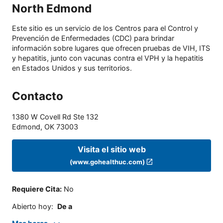
North Edmond
Este sitio es un servicio de los Centros para el Control y
Prevención de Enfermedades (CDC) para brindar
información sobre lugares que ofrecen pruebas de VIH, ITS
y hepatitis, junto con vacunas contra el VPH y la hepatitis
en Estados Unidos y sus territorios.
Contacto
1380 W Covell Rd Ste 132
Edmond
,
OK
73003
Visita el sitio web
(www.gohealthuc.com)
Requiere Cita
:
No
Abierto hoy
:
De a