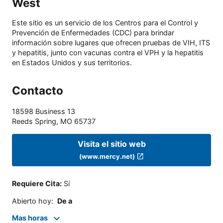
West
Este sitio es un servicio de los Centros para el Control y
Prevención de Enfermedades (CDC) para brindar
información sobre lugares que ofrecen pruebas de VIH, ITS
y hepatitis, junto con vacunas contra el VPH y la hepatitis
en Estados Unidos y sus territorios.
Contacto
18598 Business 13
Reeds Spring
,
MO
65737
Visita el sitio web
(www.mercy.net)
Requiere Cita
:
Sí
Abierto hoy
:
De a
Mas horas