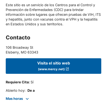
Este sitio es un servicio de los Centros para el Control y
Prevención de Enfermedades (CDC) para brindar
información sobre lugares que ofrecen pruebas de VIH, ITS
y hepatitis, junto con vacunas contra el VPH y la hepatitis
en Estados Unidos y sus territorios.
Contacto
106 Broadway St
Elsberry
,
MO
63343
Visita el sitio web
(www.mercy.net)
Requiere Cita
:
Sí
Abierto hoy
:
De a
Mas horas