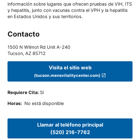
información sobre lugares que ofrecen pruebas de VIH, ITS
y hepatitis, junto con vacunas contra el VPH y la hepatitis
en Estados Unidos y sus territorios.
Contacto
1500 N Wilmot Rd Unit A-240
Tucson
,
AZ
85712
Visita el sitio web
(tucson.mensvitalitycenter.com)
Requiere Cita
:
Sí
Horas
:
No está disponible
Llamar al teléfono principal
(520) 216-7762