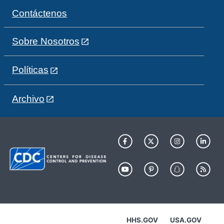
Contáctenos
Sobre Nosotros
Políticas
Archivo
HHS.GOV
USA.GOV