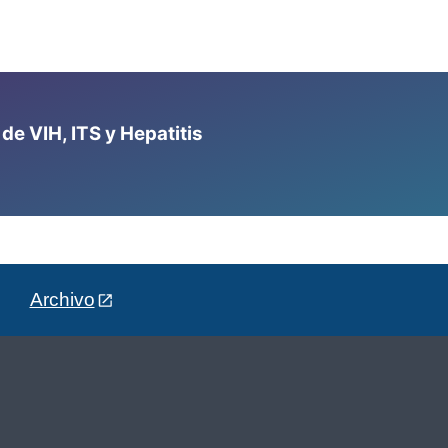
e VIH, ITS y Hepatitis
Archivo