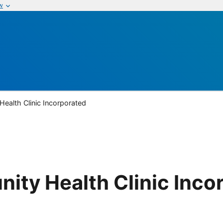
w
alth Clinic Incorporated
ty Health Clinic Inco