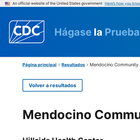
An official website of the United States government
Here’s how you kno
Hágase
la
Prueba
Mendocino Community He
Página principal
Resultados
Volver a resultados
Mendocino Communi