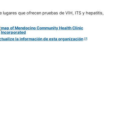
e lugares que ofrecen pruebas de VIH, ITS y hepatitis,
ctualize la información de esta organización