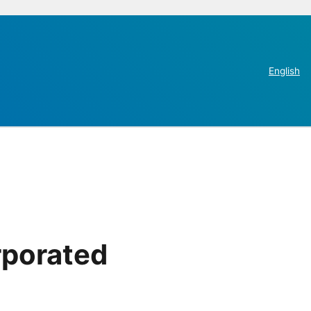
English
rporated