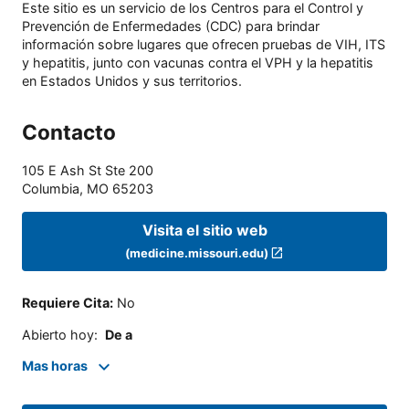
Este sitio es un servicio de los Centros para el Control y
Prevención de Enfermedades (CDC) para brindar
información sobre lugares que ofrecen pruebas de VIH, ITS
y hepatitis, junto con vacunas contra el VPH y la hepatitis
en Estados Unidos y sus territorios.
Contacto
105 E Ash St Ste 200
Columbia
,
MO
65203
Visita el sitio web
(medicine.missouri.edu)
Requiere Cita
:
No
Abierto hoy
:
De a
Mas horas