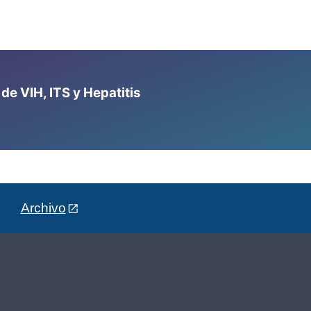
e VIH, ITS y Hepatitis
Archivo