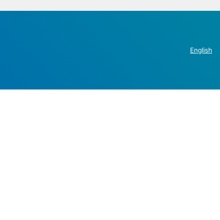
English