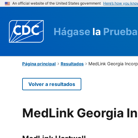
An official website of the United States government
Here’s how you kno
Hágase
la
Prueba
MedLink Georgia Incor
Página principal
Resultados
Volver a resultados
MedLink Georgia I