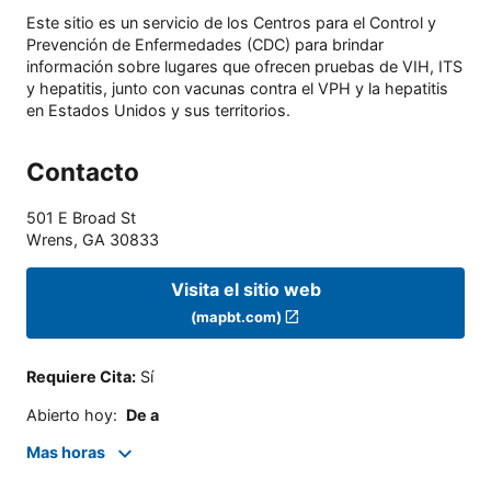
Este sitio es un servicio de los Centros para el Control y
Prevención de Enfermedades (CDC) para brindar
información sobre lugares que ofrecen pruebas de VIH, ITS
y hepatitis, junto con vacunas contra el VPH y la hepatitis
en Estados Unidos y sus territorios.
Contacto
501 E Broad St
Wrens
,
GA
30833
Visita el sitio web
(mapbt.com)
Requiere Cita
:
Sí
Abierto hoy
:
De a
Mas horas