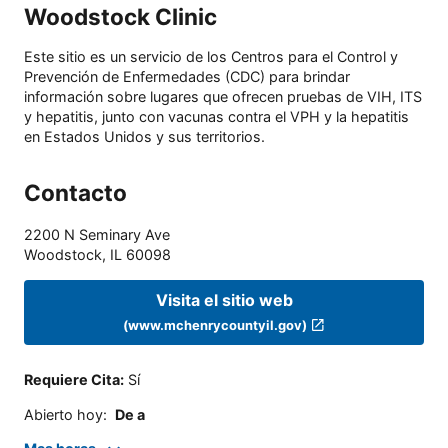
Woodstock Clinic
Este sitio es un servicio de los Centros para el Control y
Prevención de Enfermedades (CDC) para brindar
información sobre lugares que ofrecen pruebas de VIH, ITS
y hepatitis, junto con vacunas contra el VPH y la hepatitis
en Estados Unidos y sus territorios.
Contacto
2200 N Seminary Ave
Woodstock
,
IL
60098
Visita el sitio web
(www.mchenrycountyil.gov)
Requiere Cita
:
Sí
Abierto hoy
:
De a