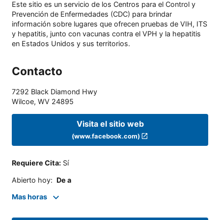
Este sitio es un servicio de los Centros para el Control y
Prevención de Enfermedades (CDC) para brindar
información sobre lugares que ofrecen pruebas de VIH, ITS
y hepatitis, junto con vacunas contra el VPH y la hepatitis
en Estados Unidos y sus territorios.
Contacto
7292 Black Diamond Hwy
Wilcoe
,
WV
24895
Visita el sitio web
(www.facebook.com)
Requiere Cita
:
Sí
Abierto hoy
:
De a
Mas horas