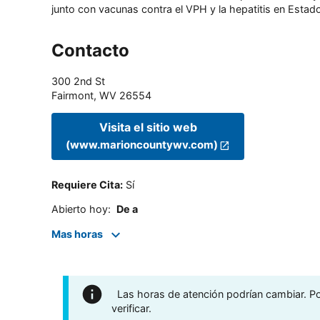
junto con vacunas contra el VPH y la hepatitis en Estado
Contacto
300 2nd St
Fairmont
,
WV
26554
Visita el sitio web
(www.marioncountywv.com)
Requiere Cita
:
Sí
Abierto hoy
:
De a
Mas horas
Las horas de atención podrían cambiar. Por
verificar.