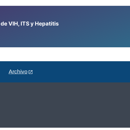
e VIH, ITS y Hepatitis
Archivo